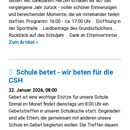
lassen. Mit dankbarem Herzen schauen wir auf das
vergangene Jahr zurück - voller schöner Erinnerungen
und bereichernder Momente, die wir miteinander teilen
durften. Programm: 16:00 - ca. 17:00 Uhr … Eröffnung in
der Sporthalle … Liedbeiträge des Grundschulchors …
Rückblick auf das Schuljahr … Dank an Elternvertreter…
Zum Artikel »
Schule betet - wir beten für die
CSH
22. Januar 2026, 08:00
Gebet ist eine wichtige Stütze für unsere Schule.
Einmal im Monat findet dienstags um 8.00 Uhr ein
Gebetstreffen in unserer Schulküche statt. Eingeladen
sind alle Eltern, die gemeinsam mit anderen unsere
Schule im Gebet begleiten wollen. Die Treffen dauern